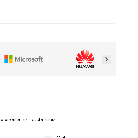
›
erilerinizi iletebilirsiniz.
Mail