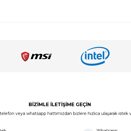
BİZİMLE İLETİŞİME GEÇİN
elefon veya whatsapp hattımızdan bizlere hızlıca ulaşarak istek ve ön
tek
Whatsapp