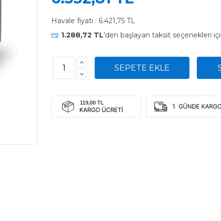
Havale fiyatı :
6.421,75 TL
1.288,72 TL
'den başlayan taksit seçenekleri iç
1