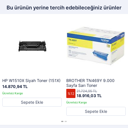
Bu ürünün yerine tercih edebileceğiniz ürünler
HP W1510X Siyah Toner (151X)
BROTHER TN469Y 9.000
Sayfa Sarı Toner
14.870,94 TL
21.724,95 TL
%12
18.916,03 TL
Sepete Ekle
Sepete Ekle