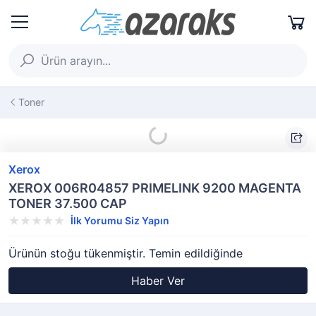
Toner
Xerox
XEROX 006R04857 PRIMELINK 9200 MAGENTA
TONER 37.500 CAP
İlk Yorumu Siz Yapın
Ürünün stoğu tükenmiştir. Temin edildiğinde
Haber Ver