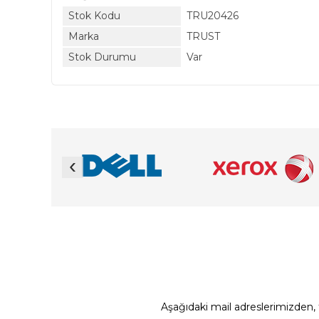
Stok Kodu
TRU20426
Marka
TRUST
Stok Durumu
Var
‹
Aşağıdaki mail adreslerimizden, t