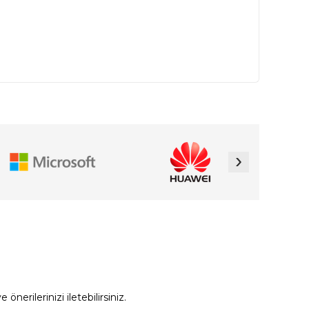
›
erilerinizi iletebilirsiniz.