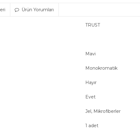
eri
Ürün Yorumları
TRUST
Mavi
Monokromatik
Hayır
Evet
Jel, Mikrofiberler
1 adet