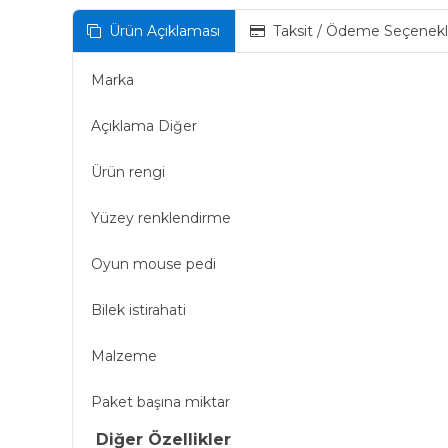
Ürün Açıklaması
Taksit / Ödeme Seçenekl
Marka
Açıklama Diğer
Ürün rengi
Yüzey renklendirme
Oyun mouse pedi
Bilek istirahati
Malzeme
Paket başına miktar
Diğer Özellikler