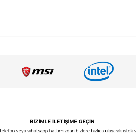
BİZİMLE İLETİŞİME GEÇİN
elefon veya whatsapp hattımızdan bizlere hızlıca ulaşarak istek ve ön