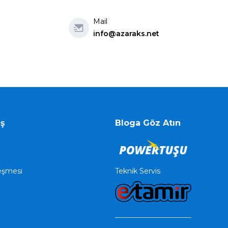
Mail
info@azaraks.net
iş
Bloga Göz Atın
Teknik Servis
leşmesi