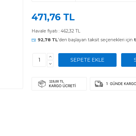
471,76 TL
Havale fiyatı :
462,32 TL
92,78 TL
'den başlayan taksit seçenekleri için
t
1