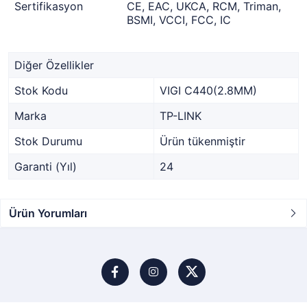
Sertifikasyon
CE, EAC, UKCA, RCM, Triman,
BSMI, VCCI, FCC, IC
Diğer Özellikler
Stok Kodu
VIGI C440(2.8MM)
Marka
TP-LINK
Stok Durumu
Ürün tükenmiştir
Garanti (Yıl)
24
Ürün Yorumları