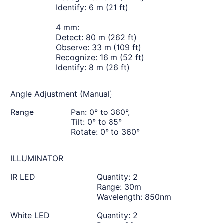
Identify: 6 m (21 ft)
4 mm:
Detect: 80 m (262 ft)
Observe: 33 m (109 ft)
Recognize: 16 m (52 ft)
Identify: 8 m (26 ft)
Angle Adjustment (Manual)
Range
Pan: 0° to 360°,
Tilt: 0° to 85°
Rotate: 0° to 360°
ILLUMINATOR
IR LED
Quantity: 2
Range: 30m
Wavelength: 850nm
White LED
Quantity: 2