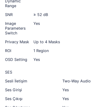
Dynamic
Range
SNR
≥ 52 dB
Image
Yes
Parameters
Switch
Privacy Mask
Up to 4 Masks
ROI
1 Region
OSD Setting
Yes
SES
Sesli İletişim
Two-Way Audio
Ses Girişi
Yes
Ses Çıkışı
Yes