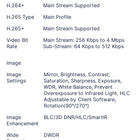
H.264+
Main Stream Supported
H.265 Type
Main Profile
H.265+
Main Stream Supported
Video Bit
Main Stream: 256 Kbps to 4 Mbps
Rate
Sub-Stream: 64 Kbps to 512 Kbps
Image
Image
Mirror, Brightness, Contrast,
Settings
Saturation, Sharpness, Exposure,
WDR, White Balance, Prevent
Overexposure to Infrared Light, HLC
Adjustable by Client Software,
Rotation(90°/270°)
Image
BLC/3D DNR/HLC/SmartIR
Enhancement
Wide
DWDR