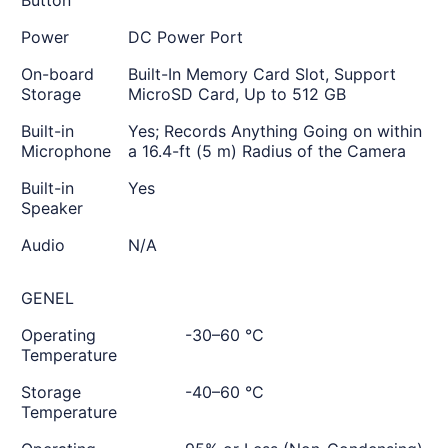
Button
Power
DC Power Port
On-board
Built-In Memory Card Slot, Support
Storage
MicroSD Card, Up to 512 GB
Built-in
Yes; Records Anything Going on within
Microphone
a 16.4-ft (5 m) Radius of the Camera
Built-in
Yes
Speaker
Audio
N/A
GENEL
Operating
-30–60 °C
Temperature
Storage
-40–60 °C
Temperature