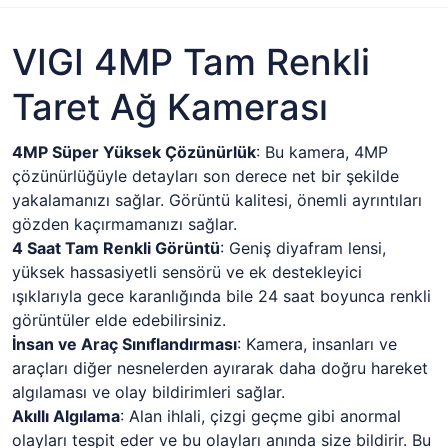
VIGI 4MP Tam Renkli
Taret Ağ Kamerası
4MP Süper Yüksek Çözünürlük
: Bu kamera, 4MP
çözünürlüğüyle detayları son derece net bir şekilde
yakalamanızı sağlar. Görüntü kalitesi, önemli ayrıntıları
gözden kaçırmamanızı sağlar.
4 Saat Tam Renkli Görüntü
: Geniş diyafram lensi,
yüksek hassasiyetli sensörü ve ek destekleyici
ışıklarıyla gece karanlığında bile 24 saat boyunca renkli
görüntüler elde edebilirsiniz.
İnsan ve Araç Sınıflandırması
: Kamera, insanları ve
araçları diğer nesnelerden ayırarak daha doğru hareket
algılaması ve olay bildirimleri sağlar.
Akıllı Algılama
: Alan ihlali, çizgi geçme gibi anormal
olayları tespit eder ve bu olayları anında size bildirir. Bu