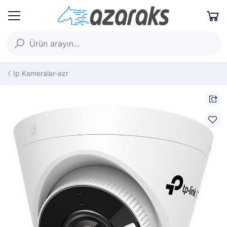
Ip Kameralar-azr