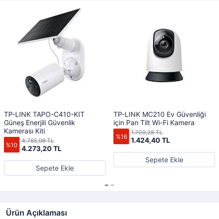
TP-LINK TAPO-C410-KIT
TP-LINK MC210 Ev Güvenliği
Güneş Enerjili Güvenlik
için Pan Tilt Wi-Fi Kamera
Kamerası Kiti
1.709,28 TL
%16
1.424,40 TL
4.785,98 TL
%10
4.273,20 TL
Sepete Ekle
Sepete Ekle
Ürün Açıklaması