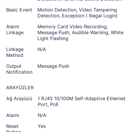
Basic Event
Motion Detection, Video Tampering
Detection, Exception ( Illegal Login)
Alarm
Memory Card Video Recording,
Linkage
Message Push, Audible Warning, White
Light Flashing
Linkage
N/A
Method
Output
Message Push
Notification
ARAYÜZLER
Ağ Arayüzü
1 RJ45 10/100M Self-Adaptive Ethernet
Port, PoE
Alarm
N/A
Reset
Yes