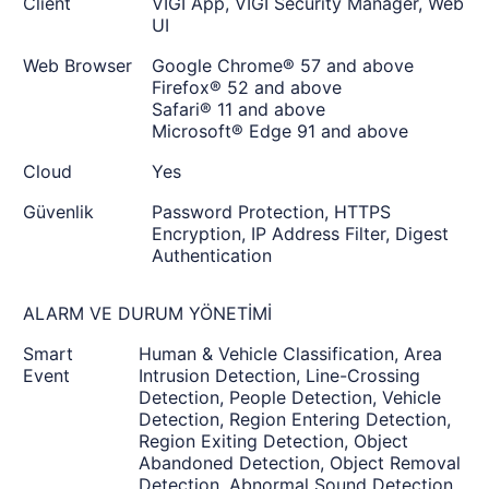
Client
VIGI App, VIGI Security Manager, Web
UI
Web Browser
Google Chrome® 57 and above
Firefox® 52 and above
Safari® 11 and above
Microsoft® Edge 91 and above
Cloud
Yes
Güvenlik
Password Protection, HTTPS
Encryption, IP Address Filter, Digest
Authentication
ALARM VE DURUM YÖNETİMİ
Smart
Human & Vehicle Classification, Area
Event
Intrusion Detection, Line-Crossing
Detection, People Detection, Vehicle
Detection, Region Entering Detection,
Region Exiting Detection, Object
Abandoned Detection, Object Removal
Detection, Abnormal Sound Detection