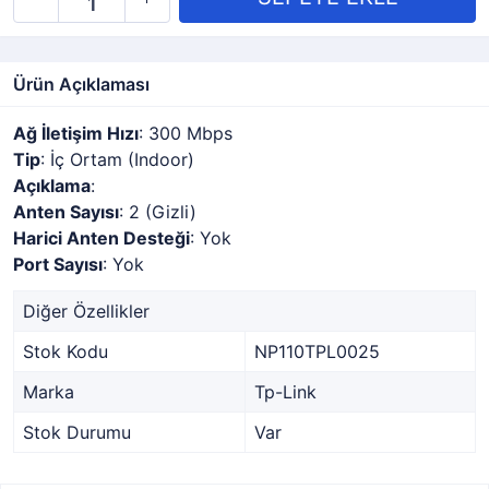
Ürün Açıklaması
Ağ İletişim Hızı
: 300 Mbps
Tip
: İç Ortam (Indoor)
Açıklama
:
Anten Sayısı
: 2 (Gizli)
Harici Anten Desteği
: Yok
Port Sayısı
: Yok
Diğer Özellikler
Stok Kodu
NP110TPL0025
Marka
Tp-Link
Stok Durumu
Var