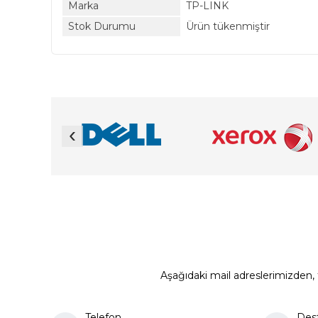
Marka
TP-LINK
Stok Durumu
Ürün tükenmiştir
‹
Aşağıdaki mail adreslerimizden, t
Telefon
Des