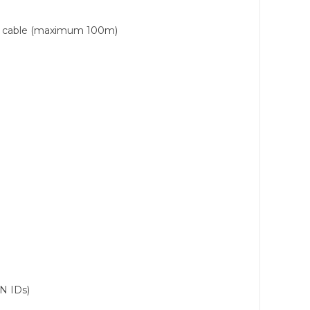
ve cable (maximum 100m)
N IDs)