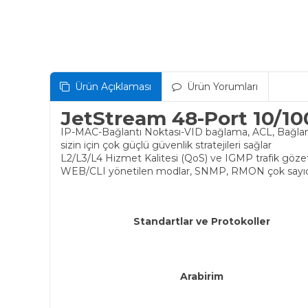
Ürün Açıklaması
Ürün Yorumları
JetStream 48-Port 10/100
IP-MAC-Bağlantı Noktası-VID bağlama, ACL, Bağlant
sizin için çok güçlü güvenlik stratejileri sağlar
L2/L3/L4 Hizmet Kalitesi (QoS) ve IGMP trafik gözetl
WEB/CLI yönetilen modlar, SNMP, RMON çok sayıda 
Standartlar ve Protokoller
Arabirim