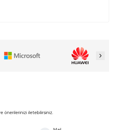
›
erilerinizi iletebilirsiniz.
Mail