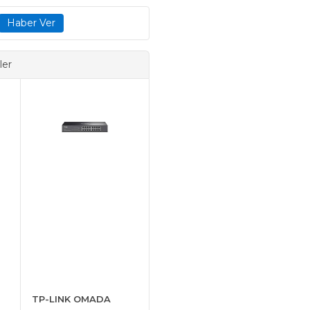
ler
TP-LINK OMADA