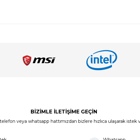
BİZİMLE İLETİŞİME GEÇİN
elefon veya whatsapp hattımızdan bizlere hızlıca ulaşarak istek ve ön
tek
Whatsapp