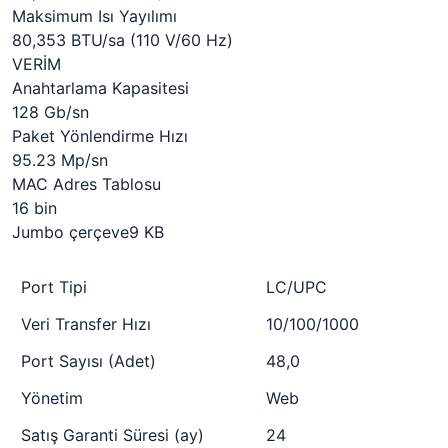
Maksimum Isı Yayılımı
80,353 BTU/sa (110 V/60 Hz)
VERİM
Anahtarlama Kapasitesi
128 Gb/sn
Paket Yönlendirme Hızı
95.23 Mp/sn
MAC Adres Tablosu
16 bin
Jumbo çerçeve9 KB
Port Tipi
LC/UPC
Veri Transfer Hızı
10/100/1000
Port Sayısı (Adet)
48,0
Yönetim
Web
Satış Garanti Süresi (ay)
24