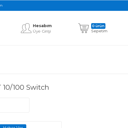
im
Hesabım
0 ürün
Üye Girişi
Sepetim
 10/100 Switch