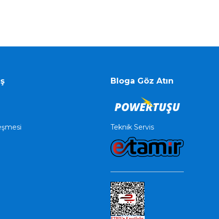
iş
Bloga Göz Atın
Teknik Servis
leşmesi