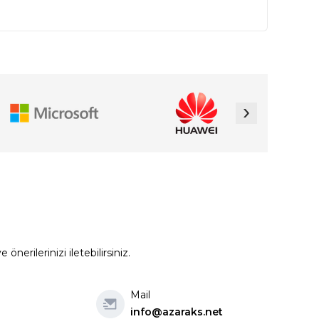
›
erilerinizi iletebilirsiniz.
Mail
info@azaraks.net