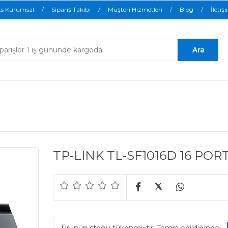
ks Kurumsal
Sipariş Takibi
Müşteri Hizmetleri
Blog
İletiş
TP-LINK TL-SF1016D 16 PORT