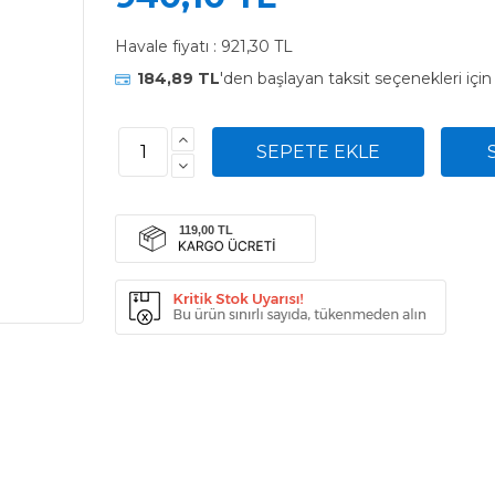
Havale fiyatı :
921,30 TL
184,89 TL
'den başlayan taksit seçenekleri içi