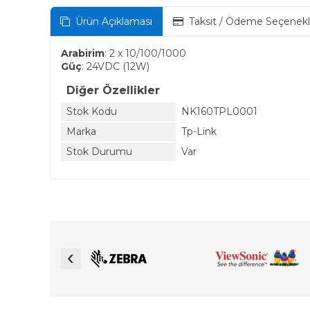
Ürün Açıklaması
Taksit / Ödeme Seçenekl
Arabirim
: 2 x 10/100/1000
Güç
: 24VDC (12W)
Diğer Özellikler
Stok Kodu
NK160TPL0001
Marka
Tp-Link
Stok Durumu
Var
‹