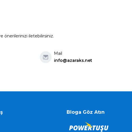
erilerinizi iletebilirsiniz.
Mail
info@azaraks.net
iş
Bloga Göz Atın