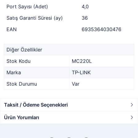
Port Sayısı (Adet)
4,0
Satış Garanti Süresi (ay)
36
EAN
6935364030476
Diğer Özellikler
Stok Kodu
MC220L
Marka
TP-LINK
Stok Durumu
Var
Taksit / Ödeme Seçenekleri
Ürün Yorumları