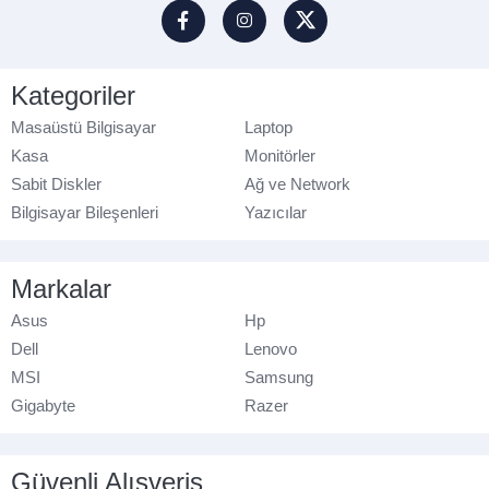
Kategoriler
Masaüstü Bilgisayar
Laptop
Kasa
Monitörler
Sabit Diskler
Ağ ve Network
Bilgisayar Bileşenleri
Yazıcılar
Markalar
Asus
Hp
Dell
Lenovo
MSI
Samsung
Gigabyte
Razer
Güvenli Alışveriş