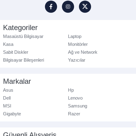
Kategoriler
Masaüstü Bilgisayar
Laptop
Kasa
Monitörler
Sabit Diskler
Ağ ve Network
Bilgisayar Bileşenleri
Yazıcılar
Markalar
Asus
Hp
Dell
Lenovo
MSI
Samsung
Gigabyte
Razer
Güvenli Alışveriş