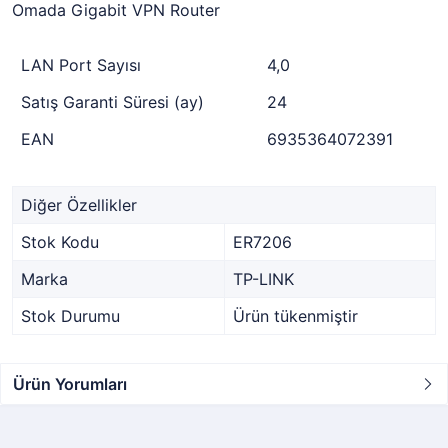
Omada Gigabit VPN Router
LAN Port Sayısı
4,0
Satış Garanti Süresi (ay)
24
EAN
6935364072391
Diğer Özellikler
Stok Kodu
ER7206
Marka
TP-LINK
Stok Durumu
Ürün tükenmiştir
Ürün Yorumları