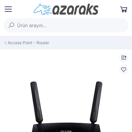
Access Point - Router