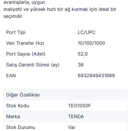
avantajlarla, uygun
maliyetli ve yüksek hızlı bir ağ kurmak için ideal bir
seçimdir.
Port Tipi
LC/UPC
Veri Transfer Hızı
10/100/1000
Port Sayısı (Adet)
52,0
Satış Garanti Süresi (ay)
36
EAN
6932849431889
Diğer Özellikler
Stok Kodu
TEG1050F
Marka
TENDA
Stok Durumu
Var