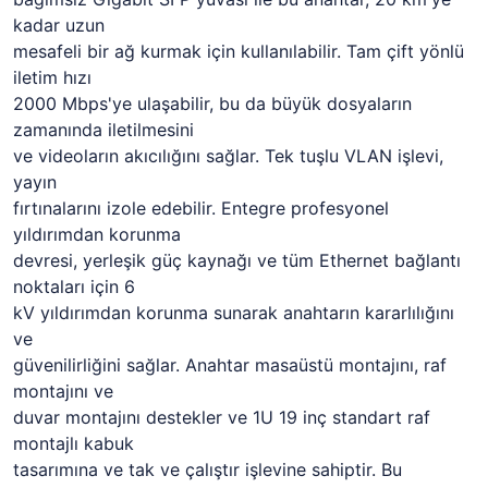
kadar uzun
mesafeli bir ağ kurmak için kullanılabilir. Tam çift yönlü
iletim hızı
2000 Mbps'ye ulaşabilir, bu da büyük dosyaların
zamanında iletilmesini
ve videoların akıcılığını sağlar. Tek tuşlu VLAN işlevi,
yayın
fırtınalarını izole edebilir. Entegre profesyonel
yıldırımdan korunma
devresi, yerleşik güç kaynağı ve tüm Ethernet bağlantı
noktaları için 6
kV yıldırımdan korunma sunarak anahtarın kararlılığını
ve
güvenilirliğini sağlar. Anahtar masaüstü montajını, raf
montajını ve
duvar montajını destekler ve 1U 19 inç standart raf
montajlı kabuk
tasarımına ve tak ve çalıştır işlevine sahiptir. Bu