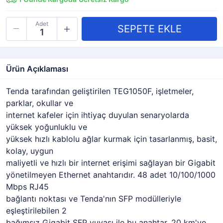
Adet
Ürün Açıklaması
Tenda tarafından geliştirilen TEG1050F, işletmeler,
parklar, okullar ve
internet kafeler için ihtiyaç duyulan senaryolarda
yüksek yoğunluklu ve
yüksek hızlı kablolu ağlar kurmak için tasarlanmış, basit,
kolay, uygun
maliyetli ve hızlı bir internet erişimi sağlayan bir Gigabit
yönetilmeyen Ethernet anahtarıdır. 48 adet 10/100/1000
Mbps RJ45
bağlantı noktası ve Tenda'nın SFP modülleriyle
eşleştirilebilen 2
bağımsız Gigabit SFP yuvası ile bu anahtar, 20 km'ye