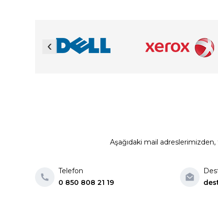
‹
Aşağıdaki mail adreslerimizden, t
Telefon
Des
0 850 808 21 19
des