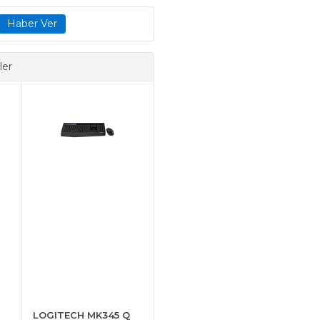
ler
LOGITECH MK345 Q