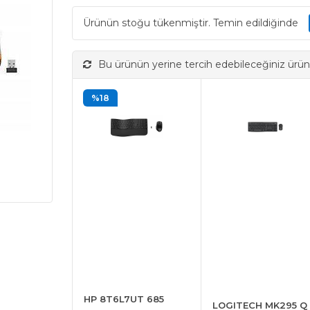
Ürünün stoğu tükenmiştir. Temin edildiğinde
Bu ürünün yerine tercih edebileceğiniz ürün
%18
HP 8T6L7UT 685
LOGITECH MK295 Q