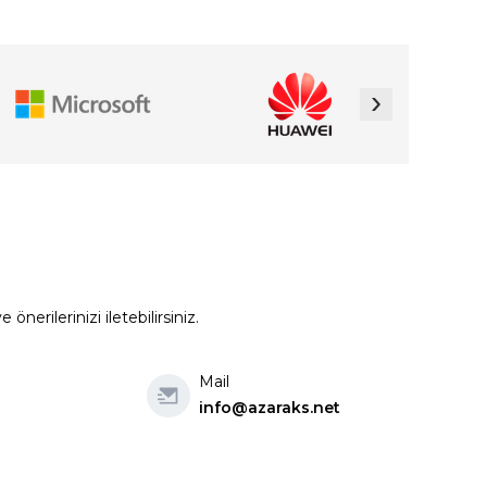
›
erilerinizi iletebilirsiniz.
Mail
info@azaraks.net