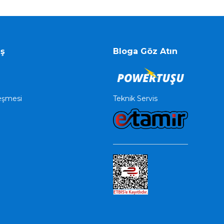
iş
Bloga Göz Atın
Teknik Servis
leşmesi