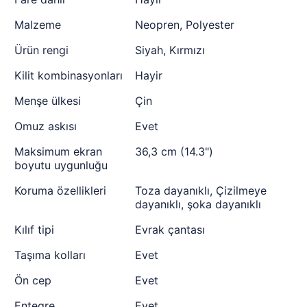
Malzeme
Neopren, Polyester
Ürün rengi
Siyah, Kırmızı
Kilit kombinasyonları
Hayir
Menşe ülkesi
Çin
Omuz askısı
Evet
Maksimum ekran
36,3 cm (14.3")
boyutu uygunluğu
Koruma özellikleri
Toza dayanıklı, Çizilmeye
dayanıklı, şoka dayanıklı
Kılıf tipi
Evrak çantası
Taşıma kolları
Evet
Ön cep
Evet
Entegre
Evet