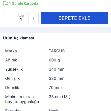
1
Günde Kargoda
Adet
Ürün Açıklaması
Marka
TARGUS
Ağırlık
600 g
Yükseklik
340 mm
Genişlik
380 mm
Derinlik
70 mm
Minimum ekran
33 cm (13")
boyutu uygunluğu
Fare dahil
Hayir