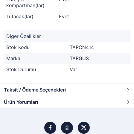
kompartman(lar)
Tutacak(lar)
Evet
Diğer Özellikler
Stok Kodu
TARCN414
Marka
TARGUS
Stok Durumu
Var
Taksit / Ödeme Seçenekleri
Ürün Yorumları