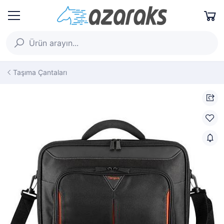
Taşıma Çantaları