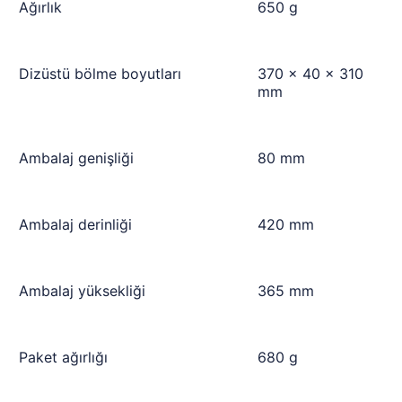
Ağırlık
650 g
Dizüstü bölme boyutları
370 x 40 x 310
mm
Ambalaj genişliği
80 mm
Ambalaj derinliği
420 mm
Ambalaj yüksekliği
365 mm
Paket ağırlığı
680 g