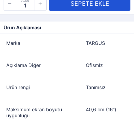
Adet
Ürün Açıklaması
Marka
TARGUS
Açıklama Diğer
Ofismlz
Ürün rengi
Tanımsız
Maksimum ekran boyutu
40,6 cm (16")
uygunluğu