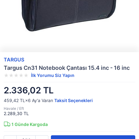
TARGUS
Targus Cn31 Notebook Çantası 15.4 inc - 16 inc
İlk Yorumu Siz Yapın
2.336,02 TL
459,42 TL×6
Ay'a Varan
Taksit Seçenekleri
Havale / Eft
2.289,30 TL
1
Günde Kargoda