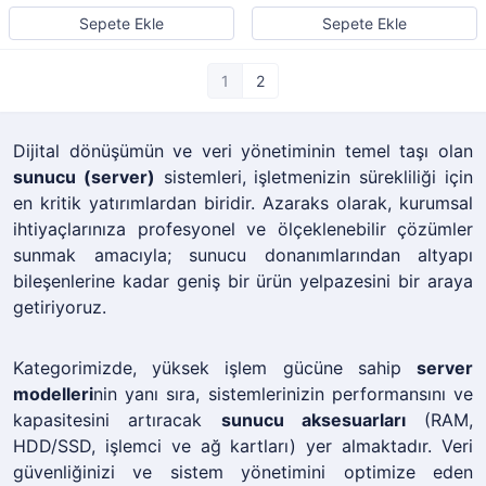
Sepete Ekle
Sepete Ekle
1
2
Dijital dönüşümün ve veri yönetiminin temel taşı olan
sunucu (server)
sistemleri, işletmenizin sürekliliği için
en kritik yatırımlardan biridir. Azaraks olarak, kurumsal
ihtiyaçlarınıza profesyonel ve ölçeklenebilir çözümler
sunmak amacıyla; sunucu donanımlarından altyapı
bileşenlerine kadar geniş bir ürün yelpazesini bir araya
getiriyoruz.
Kategorimizde, yüksek işlem gücüne sahip
server
modelleri
nin yanı sıra, sistemlerinizin performansını ve
kapasitesini artıracak
sunucu aksesuarları
(RAM,
HDD/SSD, işlemci ve ağ kartları) yer almaktadır. Veri
güvenliğinizi ve sistem yönetimini optimize eden