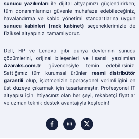
sunucu yazılımları
ile dijital altyapınızı güçlendirirken;
tüm donanımlarınızı güvenle muhafaza edebileceğiniz,
havalandırma ve kablo yönetimi standartlarına uygun
sunucu kabinleri (rack kabinet)
seçeneklerimizle de
fiziksel altyapınızı tamamlıyoruz.
Dell, HP ve Lenovo gibi dünya devlerinin sunucu
çözümlerini, orijinal bileşenleri ve lisanslı yazılımları
Azaraks.com.tr
güvencesiyle temin edebilirsiniz.
Sattığımız tüm kurumsal ürünler
resmi distribütör
garantili
olup, işletmenizin operasyonel verimliliğini en
üst düzeye çıkarmak için tasarlanmıştır. Profesyonel IT
altyapısı için ihtiyacınız olan her şeyi, rekabetçi fiyatlar
ve uzman teknik destek avantajıyla keşfedin!