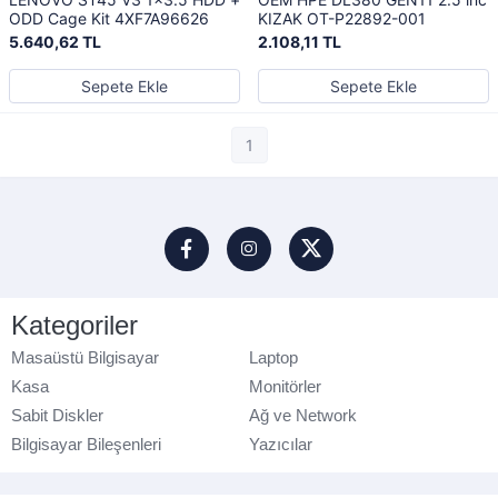
ODD Cage Kit 4XF7A96626
KIZAK OT-P22892-001
5.640,62 TL
2.108,11 TL
Sepete Ekle
Sepete Ekle
1
Kategoriler
Masaüstü Bilgisayar
Laptop
Kasa
Monitörler
Sabit Diskler
Ağ ve Network
Bilgisayar Bileşenleri
Yazıcılar