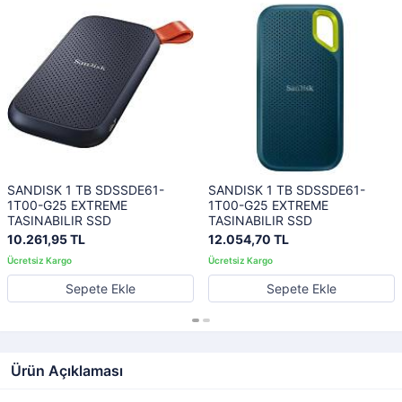
SANDISK 1 TB SDSSDE61-
SANDISK 1 TB SDSSDE61-
1T00-G25 EXTREME
1T00-G25 EXTREME
TASINABILIR SSD
TASINABILIR SSD
10.261,95 TL
12.054,70 TL
Sepete Ekle
Sepete Ekle
Ürün Açıklaması