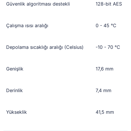
Güvenlik algoritması destekli
128-bit AES
Çalışma ısısı aralığı
0 - 45 °C
Depolama sıcaklığı aralığı (Celsius)
-10 - 70 °C
Genişlik
17,6 mm
Derinlik
7,4 mm
Yükseklik
41,5 mm