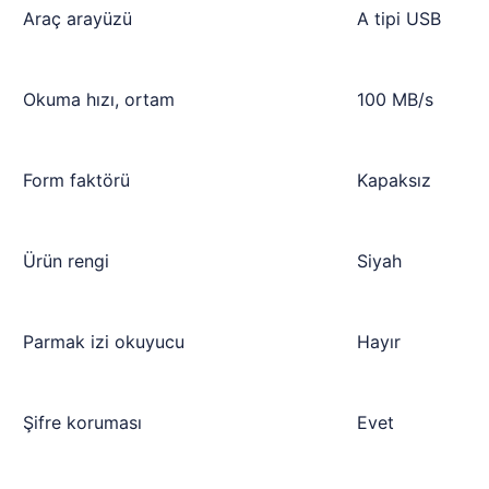
Araç arayüzü
A tipi USB
Okuma hızı, ortam
100 MB/s
Form faktörü
Kapaksız
Ürün rengi
Siyah
Parmak izi okuyucu
Hayır
Şifre koruması
Evet