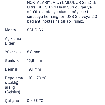
NOKTALARIYLA UYUMLUDUR SanDisk
Ultra Fit USB 3.1 Flash Sürücü geriye
dönük olarak uyumludur, böylece bu
sürücüyü herhangi bir USB 3.0 veya 2.0
bağlantı noktasına takabilirsiniz.
Marka
SANDISK
Açıklama
Diğer
Yükseklik
8,8 mm
Genişlik
15,9 mm
Derinlik
19,1 mm
Depolama
-10 - 70 °C
sıcaklığı
aralığı
(Celsius)
Çalışma
0 - 35 °C