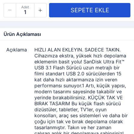
Adet
Ürün Açıklaması
Açıklama
HIZLI ALAN EKLEYIN. SADECE TAKIN.
Cihazınıza ekstra, yüksek hızlı depolama
eklemenin basit yolu! SanDisk Ultra Fit™
USB 3.1 Flash Sürücü uzun metrajlı bir
filmi standart USB 2.0 sürücülerden 15
kat daha hızlı aktarmanıza izin veren
performansı sunuyor.1 Artı, küçük yapısı,
modern tasarımı sayesinde takabilir ve
yerinde bırakabilirsiniz. KÜÇÜK TAK VE
BIRAK TASARIM Bu küçük flash sürücü
dizüstüler, tabletler, TV’ler, oyun
konsolları, araç ses sistemleri ve daha bir
çoğu için tak ve bırak depolama olarak
tasarlanmıştır. Takın ve her zaman
çalışan anlık bir depolamaya sahipsiniz!