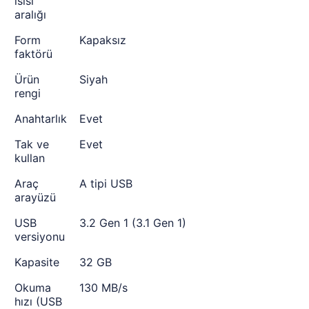
ısısı
aralığı
Form
Kapaksız
faktörü
Ürün
Siyah
rengi
Anahtarlık
Evet
Tak ve
Evet
kullan
Araç
A tipi USB
arayüzü
USB
3.2 Gen 1 (3.1 Gen 1)
versiyonu
Kapasite
32 GB
Okuma
130 MB/s
hızı (USB