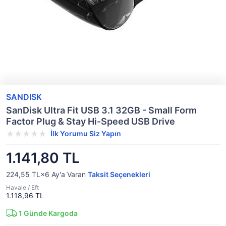
SANDISK
SanDisk Ultra Fit USB 3.1 32GB - Small Form
Factor Plug & Stay Hi-Speed USB Drive
İlk Yorumu Siz Yapın
1.141,80 TL
224,55 TL×6
Ay'a Varan
Taksit Seçenekleri
Havale / Eft
1.118,96 TL
1
Günde Kargoda