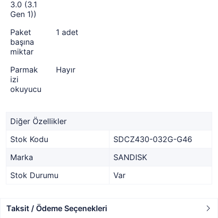
3.0 (3.1
Gen 1))
Paket
1 adet
başına
miktar
Parmak
Hayır
izi
okuyucu
Diğer Özellikler
Stok Kodu
SDCZ430-032G-G46
Marka
SANDISK
Stok Durumu
Var
Taksit / Ödeme Seçenekleri