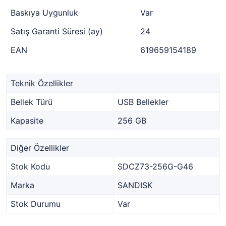
Baskıya Uygunluk
Var
Satış Garanti Süresi (ay)
24
EAN
619659154189
Teknik Özellikler
Bellek Türü
USB Bellekler
Kapasite
256 GB
Diğer Özellikler
Stok Kodu
SDCZ73-256G-G46
Marka
SANDISK
Stok Durumu
Var