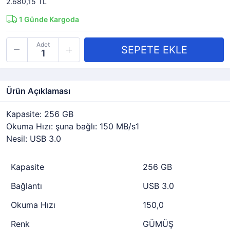
2.680,15 TL
1
Günde Kargoda
Adet
Ürün Açıklaması
Kapasite: 256 GB
Okuma Hızı: şuna bağlı: 150 MB/s1
Nesil: USB 3.0
Kapasite
256 GB
Bağlantı
USB 3.0
Okuma Hızı
150,0
Renk
GÜMÜŞ