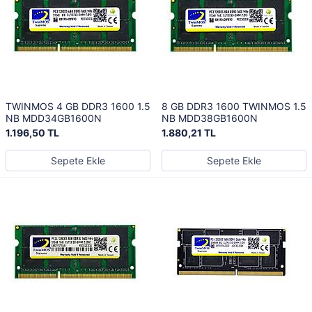
TWINMOS 4 GB DDR3 1600 1.5
8 GB DDR3 1600 TWINMOS 1.5
NB MDD34GB1600N
NB MDD38GB1600N
1.196,50 TL
1.880,21 TL
Sepete Ekle
Sepete Ekle