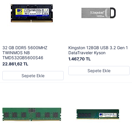
32 GB DDR5 5600MHZ
Kingston 128GB USB 3.2 Gen 1
TWINMOS NB
DataTraveler Kyson
TMD532GB5600S46
1.467,70 TL
22.861,62 TL
Sepete Ekle
Sepete Ekle