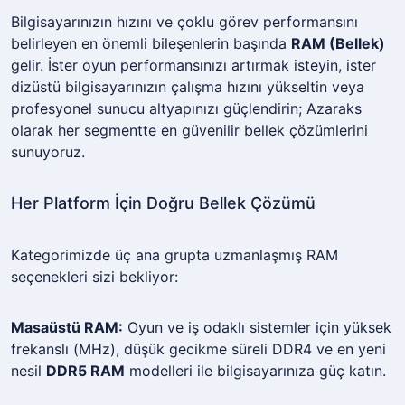
Bilgisayarınızın hızını ve çoklu görev performansını
belirleyen en önemli bileşenlerin başında
RAM (Bellek)
gelir. İster oyun performansınızı artırmak isteyin, ister
dizüstü bilgisayarınızın çalışma hızını yükseltin veya
profesyonel sunucu altyapınızı güçlendirin; Azaraks
olarak her segmentte en güvenilir bellek çözümlerini
sunuyoruz.
Her Platform İçin Doğru Bellek Çözümü
Kategorimizde üç ana grupta uzmanlaşmış RAM
seçenekleri sizi bekliyor:
Masaüstü RAM:
Oyun ve iş odaklı sistemler için yüksek
frekanslı (MHz), düşük gecikme süreli DDR4 ve en yeni
nesil
DDR5 RAM
modelleri ile bilgisayarınıza güç katın.