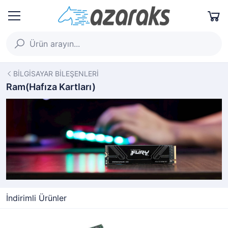
BİLGİSAYAR BİLEŞENLERİ
Ram(Hafıza Kartları)
İndirimli Ürünler