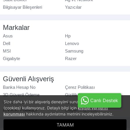
Bilgisayar Bileşenleri
Yazıcılar
Markalar
Asus
Hp
Dell
Lenovo
MSI
Samsung
Gigabyte
Razer
Güvenli Alışveriş
Banka Hesap No
Çerez Politikası
3D Güvenli Ödeme
Gizlilik Politikası
Canlı Destek
Size daha iyi bir alışveriş deneyimi sunabilmek için, çerezler
Hakkımızda
İade ve Değişim
(cookies) kullanıyoruz. Detaylı bilgi için
kişisel verilerin
K.V.K.K. Politikası
Müşteri Hizmetleri
korunması
hakkında aydınlatma metnini inceleyebilirsiniz.
© azaraks.com.tr
- Tüm hakları saklıdır.
TAMAM