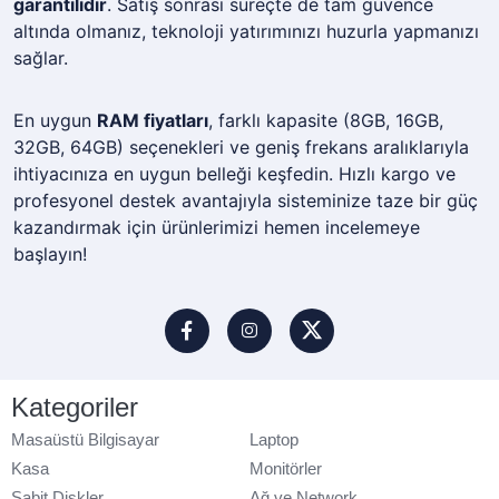
garantilidir
. Satış sonrası süreçte de tam güvence
altında olmanız, teknoloji yatırımınızı huzurla yapmanızı
sağlar.
En uygun
RAM fiyatları
, farklı kapasite (8GB, 16GB,
32GB, 64GB) seçenekleri ve geniş frekans aralıklarıyla
ihtiyacınıza en uygun belleği keşfedin. Hızlı kargo ve
profesyonel destek avantajıyla sisteminize taze bir güç
kazandırmak için ürünlerimizi hemen incelemeye
başlayın!
Kategoriler
Masaüstü Bilgisayar
Laptop
Kasa
Monitörler
Sabit Diskler
Ağ ve Network