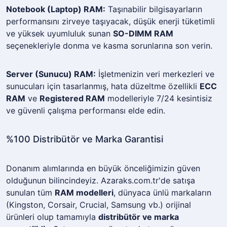
Notebook (Laptop) RAM:
Taşınabilir bilgisayarların
performansını zirveye taşıyacak, düşük enerji tüketimli
ve yüksek uyumluluk sunan
SO-DIMM RAM
seçenekleriyle donma ve kasma sorunlarına son verin.
Server (Sunucu) RAM:
İşletmenizin veri merkezleri ve
sunucuları için tasarlanmış, hata düzeltme özellikli
ECC
RAM
ve
Registered RAM
modelleriyle 7/24 kesintisiz
ve güvenli çalışma performansı elde edin.
%100 Distribütör ve Marka Garantisi
Donanım alımlarında en büyük önceliğimizin güven
olduğunun bilincindeyiz. Azaraks.com.tr'de satışa
sunulan tüm
RAM modelleri
, dünyaca ünlü markaların
(Kingston, Corsair, Crucial, Samsung vb.) orijinal
ürünleri olup tamamıyla
distribütör ve marka