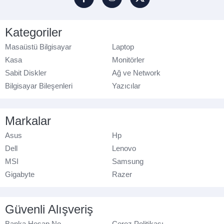
Kategoriler
Masaüstü Bilgisayar
Laptop
Kasa
Monitörler
Sabit Diskler
Ağ ve Network
Bilgisayar Bileşenleri
Yazıcılar
Markalar
Asus
Hp
Dell
Lenovo
MSI
Samsung
Gigabyte
Razer
Güvenli Alışveriş
Banka Hesap No
Çerez Politikası