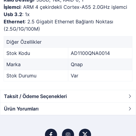
İşlemci
: ARM 4 çekirdekli Cortex-A55 2.0GHz işlemci
Usb 3.2
: 1x
Ethernet
: 2.5 Gigabit Ethernet Bağlantı Noktası
(2.5G/1G/100M)
Diğer Özellikler
Stok Kodu
AD1100QNA0014
Marka
Qnap
Stok Durumu
Var
Taksit / Ödeme Seçenekleri
Ürün Yorumları