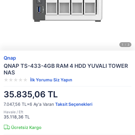
Qnap
QNAP TS-433-4GB RAM 4 HDD YUVALI TOWER
NAS
İlk Yorumu Siz Yapın
35.835,06 TL
7.047,56 TL×6
Ay'a Varan
Taksit Seçenekleri
Havale / Eft
35.118,36 TL
Ücretsiz Kargo