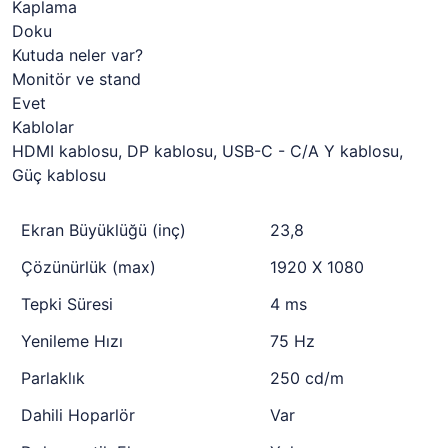
Kaplama
Doku
Kutuda neler var?
Monitör ve stand
Evet
Kablolar
HDMI kablosu, DP kablosu, USB-C - C/A Y kablosu,
Güç kablosu
Ekran Büyüklüğü (inç)
23,8
Çözünürlük (max)
1920 X 1080
Tepki Süresi
4 ms
Yenileme Hızı
75 Hz
Parlaklık
250 cd/m
Dahili Hoparlör
Var