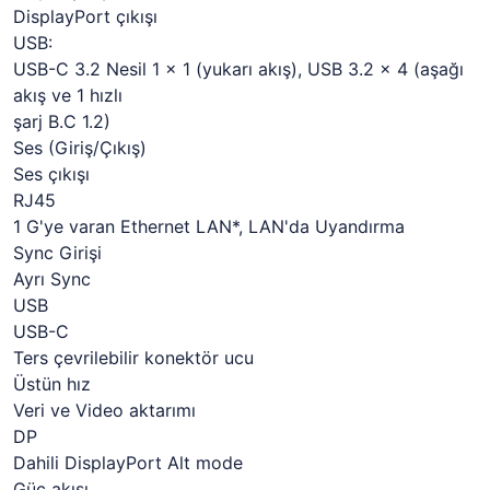
DisplayPort çıkışı
USB:
USB-C 3.2 Nesil 1 x 1 (yukarı akış), USB 3.2 x 4 (aşağı
akış ve 1 hızlı
şarj B.C 1.2)
Ses (Giriş/Çıkış)
Ses çıkışı
RJ45
1 G'ye varan Ethernet LAN*, LAN'da Uyandırma
Sync Girişi
Ayrı Sync
USB
USB-C
Ters çevrilebilir konektör ucu
Üstün hız
Veri ve Video aktarımı
DP
Dahili DisplayPort Alt mode
Güç akışı