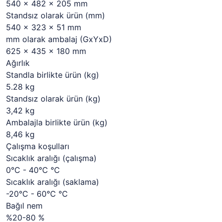
540 x 482 x 205 mm
Standsız olarak ürün (mm)
540 x 323 x 51 mm
mm olarak ambalaj (GxYxD)
625 x 435 x 180 mm
Ağırlık
Standla birlikte ürün (kg)
5.28 kg
Standsız olarak ürün (kg)
3,42 kg
Ambalajla birlikte ürün (kg)
8,46 kg
Çalışma koşulları
Sıcaklık aralığı (çalışma)
0°C - 40°C °C
Sıcaklık aralığı (saklama)
-20°C - 60°C °C
Bağıl nem
%20-80 %