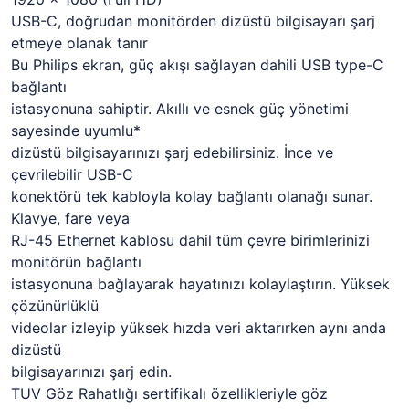
USB-C, doğrudan monitörden dizüstü bilgisayarı şarj
etmeye olanak tanır
Bu Philips ekran, güç akışı sağlayan dahili USB type-C
bağlantı
istasyonuna sahiptir. Akıllı ve esnek güç yönetimi
sayesinde uyumlu*
dizüstü bilgisayarınızı şarj edebilirsiniz. İnce ve
çevrilebilir USB-C
konektörü tek kabloyla kolay bağlantı olanağı sunar.
Klavye, fare veya
RJ-45 Ethernet kablosu dahil tüm çevre birimlerinizi
monitörün bağlantı
istasyonuna bağlayarak hayatınızı kolaylaştırın. Yüksek
çözünürlüklü
videolar izleyip yüksek hızda veri aktarırken aynı anda
dizüstü
bilgisayarınızı şarj edin.
TUV Göz Rahatlığı sertifikalı özellikleriyle göz