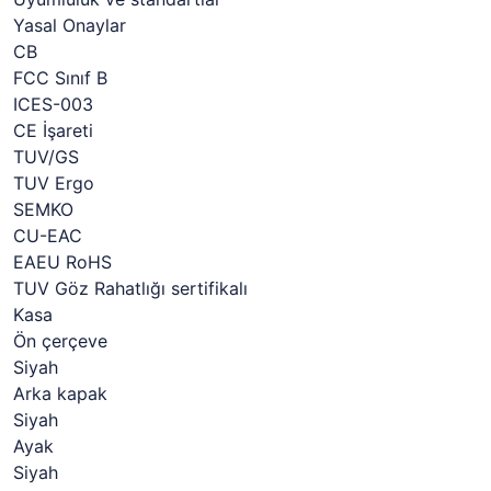
Yasal Onaylar
CB
FCC Sınıf B
ICES-003
CE İşareti
TUV/GS
TUV Ergo
SEMKO
CU-EAC
EAEU RoHS
TUV Göz Rahatlığı sertifikalı
Kasa
Ön çerçeve
Siyah
Arka kapak
Siyah
Ayak
Siyah