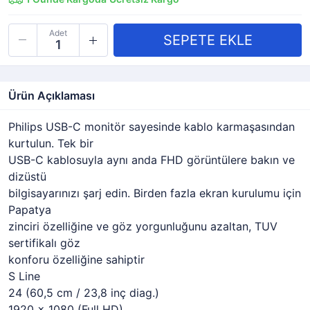
Adet
Ürün Açıklaması
Philips USB-C monitör sayesinde kablo karmaşasından
kurtulun. Tek bir
USB-C kablosuyla aynı anda FHD görüntülere bakın ve
dizüstü
bilgisayarınızı şarj edin. Birden fazla ekran kurulumu için
Papatya
zinciri özelliğine ve göz yorgunluğunu azaltan, TUV
sertifikalı göz
konforu özelliğine sahiptir
S Line
24 (60,5 cm / 23,8 inç diag.)
1920 x 1080 (Full HD)