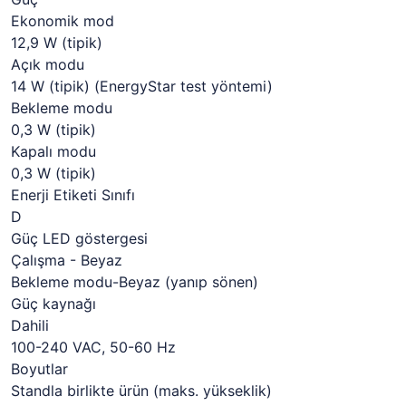
Ekonomik mod
12,9 W (tipik)
Açık modu
14 W (tipik) (EnergyStar test yöntemi)
Bekleme modu
0,3 W (tipik)
Kapalı modu
0,3 W (tipik)
Enerji Etiketi Sınıfı
D
Güç LED göstergesi
Çalışma - Beyaz
Bekleme modu-Beyaz (yanıp sönen)
Güç kaynağı
Dahili
100-240 VAC, 50-60 Hz
Boyutlar
Standla birlikte ürün (maks. yükseklik)