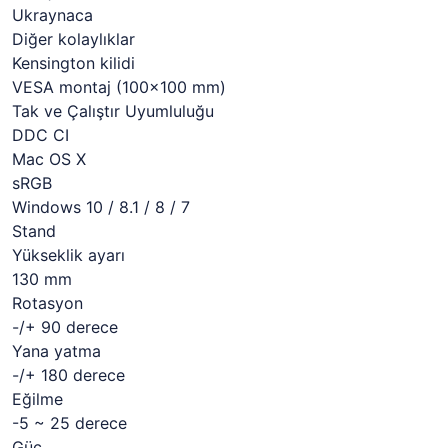
Ukraynaca
Diğer kolaylıklar
Kensington kilidi
VESA montaj (100x100 mm)
Tak ve Çalıştır Uyumluluğu
DDC CI
Mac OS X
sRGB
Windows 10 / 8.1 / 8 / 7
Stand
Yükseklik ayarı
130 mm
Rotasyon
-/+ 90 derece
Yana yatma
-/+ 180 derece
Eğilme
-5 ~ 25 derece
Güç