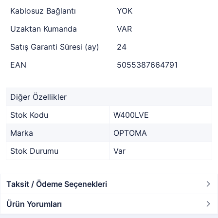
Kablosuz Bağlantı
YOK
Uzaktan Kumanda
VAR
Satış Garanti Süresi (ay)
24
EAN
5055387664791
Diğer Özellikler
Stok Kodu
W400LVE
Marka
OPTOMA
Stok Durumu
Var
Taksit / Ödeme Seçenekleri
Ürün Yorumları