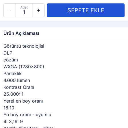
Adet
Ürün Açıklaması
Görüntü teknolojisi
DLP
çözüm
WXGA (1280x800)
Parlaklık
4.000 lümen
Kontrast Oranı
25.000: 1
Yerel en boy oranı
16:10
En boy oranı - uyumlu
4: 3,16: 9