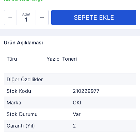
Adet
Ürün Açıklaması
Türü
Yazıcı Toneri
Diğer Özellikler
Stok Kodu
210229977
Marka
OKI
Stok Durumu
Var
Garanti (Yıl)
2