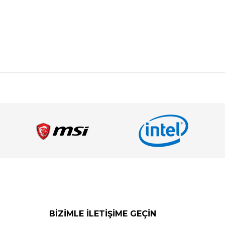
BİZİMLE İLETİŞİME GEÇİN