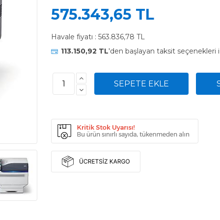
575.343,65 TL
Havale fiyatı :
563.836,78 TL
113.150,92 TL
'den başlayan taksit seçenekleri 