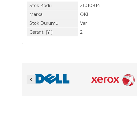
Stok Kodu
210108141
Marka
OKI
Stok Durumu
Var
Garanti (Yıl)
2
‹