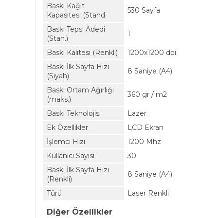
Baskı Kağıt
530 Sayfa
Kapasitesi (Stand.
Baskı Tepsi Adedi
1
(Stan.)
Baskı Kalitesi (Renkli)
1200x1200 dpi
Baskı İlk Sayfa Hızı
8 Saniye (A4)
(Siyah)
Baskı Ortam Ağırlığı
360 gr / m2
(maks.)
Baskı Teknolojisi
Lazer
Ek Özellikler
LCD Ekran
İşlemci Hızı
1200 Mhz
Kullanıcı Sayısı
30
Baskı İlk Sayfa Hızı
8 Saniye (A4)
(Renkli)
Türü
Laser Renkli
Diğer Özellikler