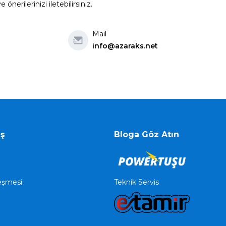
erilerinizi iletebilirsiniz.
Mail
info@azaraks.net
iş
Bloga Göz Atın
Teknik Servis
leşmesi