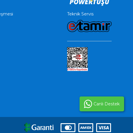
Teknik Servis
leşmesi
Canlı Destek