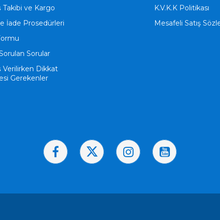
ş Takibi ve Kargo
K.V.K.K Politikası
ve İade Prosedürleri
Mesafeli Satış Söz
Formu
Sorulan Sorular
ş Verilirken Dikkat
esi Gerekenler