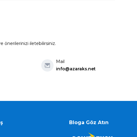
erilerinizi iletebilirsiniz.
Mail
info@azaraks.net
iş
Bloga Göz Atın