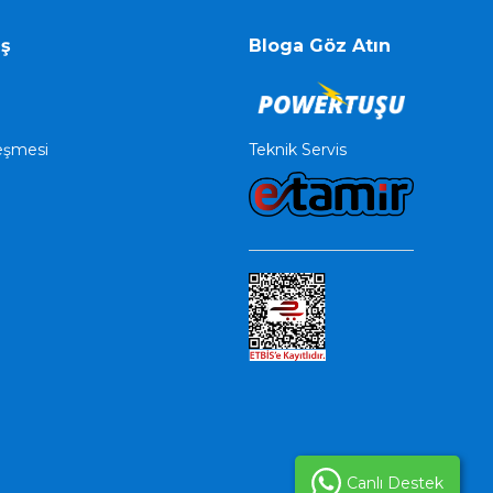
iş
Bloga Göz Atın
Teknik Servis
leşmesi
Canlı Destek