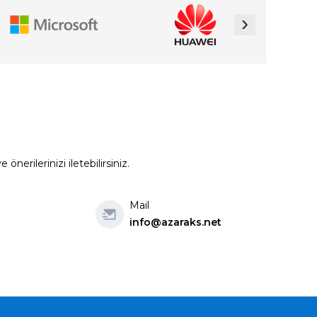
›
erilerinizi iletebilirsiniz.
Mail
info@azaraks.net