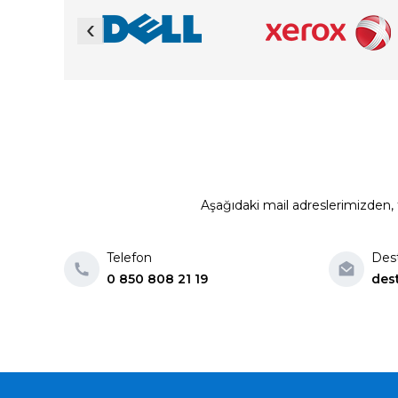
‹
Aşağıdaki mail adreslerimizden, t
Telefon
Des
0 850 808 21 19
des