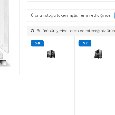
Ürünün stoğu tükenmiştir. Temin edildiğinde
Bu ürünün yerine tercih edebileceğiniz ürün
%8
%7