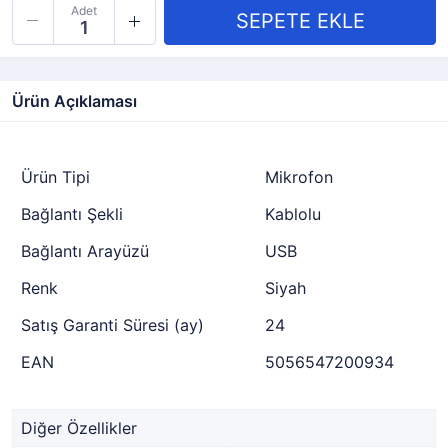
Adet
Ürün Açıklaması
Ürün Tipi
Mikrofon
Bağlantı Şekli
Kablolu
Bağlantı Arayüzü
USB
Renk
Siyah
Satış Garanti Süresi (ay)
24
EAN
5056547200934
Diğer Özellikler