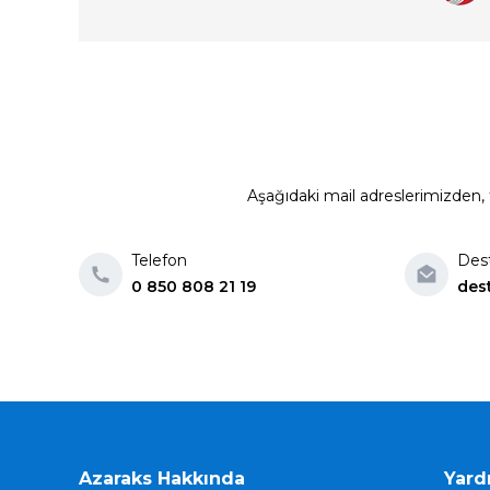
Aşağıdaki mail adreslerimizden, t
Telefon
Des
0 850 808 21 19
des
Azaraks Hakkında
Yard