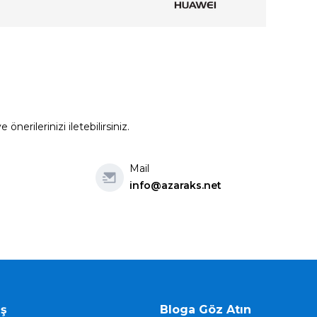
erilerinizi iletebilirsiniz.
Mail
info@azaraks.net
iş
Bloga Göz Atın