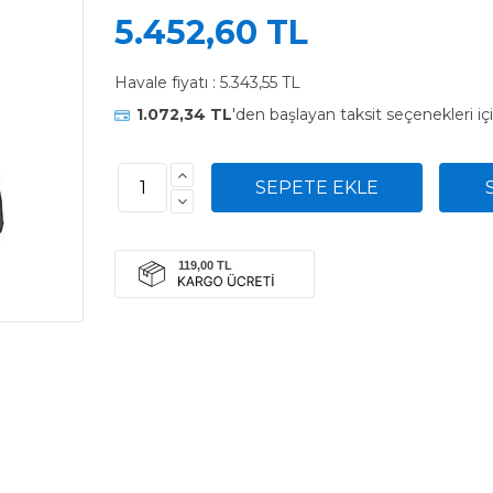
5.452,60 TL
Havale fiyatı :
5.343,55 TL
1.072,34 TL
'den başlayan taksit seçenekleri iç