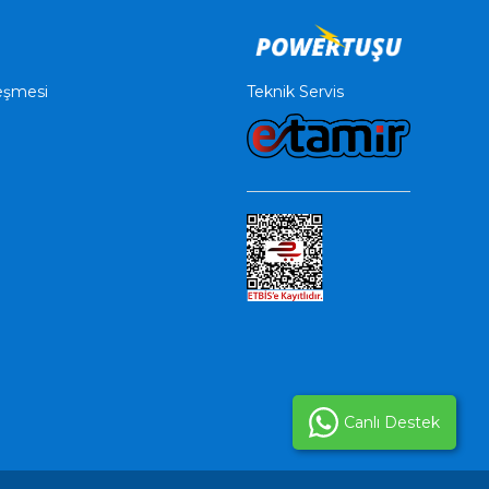
Teknik Servis
leşmesi
Canlı Destek