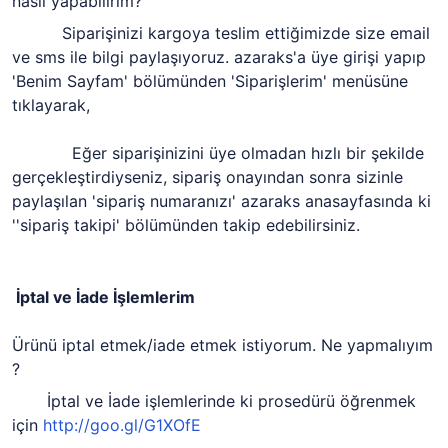
nasıl yapabilirim?
Siparişinizi kargoya teslim ettiğimizde size email
ve sms ile bilgi paylaşıyoruz. azaraks'a üye girişi yapıp
'Benim Sayfam' bölümünden 'Siparişlerim' menüsüne
tıklayarak,
Eğer siparişinizini üye olmadan hızlı bir şekilde
gerçekleştirdiyseniz, sipariş onayından sonra sizinle
paylaşılan 'sipariş numaranızı' azaraks anasayfasında ki
''sipariş takipi' bölümünden takip edebilirsiniz.
İptal ve İade İşlemlerim
Ürünü iptal etmek/iade etmek istiyorum. Ne yapmalıyım
?
İptal ve İade işlemlerinde ki prosedürü öğrenmek
için
http://goo.gl/G1XOfE