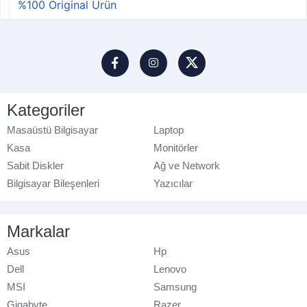
%100 Original Ürün
Kategoriler
Masaüstü Bilgisayar
Laptop
Kasa
Monitörler
Sabit Diskler
Ağ ve Network
Bilgisayar Bileşenleri
Yazıcılar
Markalar
Asus
Hp
Dell
Lenovo
MSI
Samsung
Gigabyte
Razer