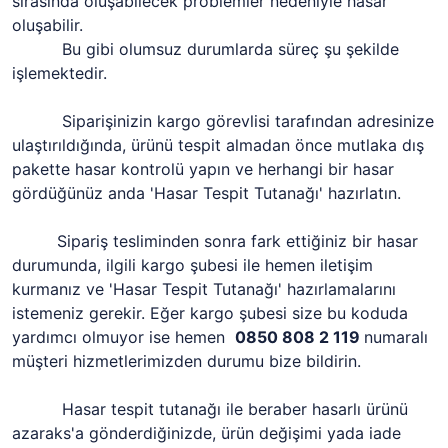
sırasında oluşabilecek problemler nedeniyle hasar
oluşabilir.
Bu gibi olumsuz durumlarda süreç şu şekilde
işlemektedir.
Siparişinizin kargo görevlisi tarafından adresinize
ulaştırıldığında, ürünü tespit almadan önce mutlaka dış
pakette hasar kontrolü yapın ve herhangi bir hasar
gördüğünüz anda 'Hasar Tespit Tutanağı' hazırlatın.
Sipariş tesliminden sonra fark ettiğiniz bir hasar
durumunda, ilgili kargo şubesi ile hemen iletişim
kurmanız ve 'Hasar Tespit Tutanağı' hazırlamalarını
istemeniz gerekir. Eğer kargo şubesi size bu koduda
yardımcı olmuyor ise hemen
0850 808 2 119
numaralı
müşteri hizmetlerimizden durumu bize bildirin.
Hasar tespit tutanağı ile beraber hasarlı ürünü
azaraks'a gönderdiğinizde, ürün değişimi yada iade