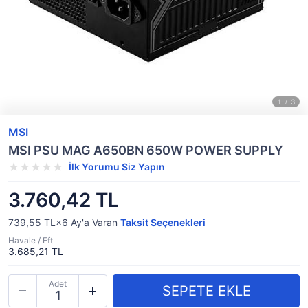
MSI
MSI PSU MAG A650BN 650W POWER SUPPLY
İlk Yorumu Siz Yapın
3.760,42 TL
739,55 TL×6
Ay'a Varan
Taksit Seçenekleri
Havale / Eft
3.685,21 TL
Adet