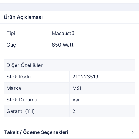
Ürün Açıklaması
Tipi
Masaüstü
Güç
650 Watt
Diğer Özellikler
Stok Kodu
210223519
Marka
MSI
Stok Durumu
Var
Garanti (Yıl)
2
Taksit / Ödeme Seçenekleri