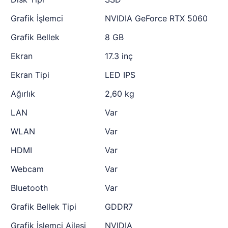
Grafik İşlemci
NVIDIA GeForce RTX 5060
Grafik Bellek
8 GB
Ekran
17.3 inç
Ekran Tipi
LED IPS
Ağırlık
2,60 kg
LAN
Var
WLAN
Var
HDMI
Var
Webcam
Var
Bluetooth
Var
Grafik Bellek Tipi
GDDR7
Grafik İşlemci Ailesi
NVIDIA