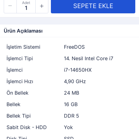
Adet
Ürün Açıklaması
İşletim Sistemi
FreeDOS
İşlemci Tipi
14. Nesil Intel Core i7
İşlemci
i7-14650HX
İşlemci Hızı
4,90 GHz
Ön Bellek
24 MB
Bellek
16 GB
Bellek Tipi
DDR 5
Sabit Disk - HDD
Yok
Disk Tipi
SSD