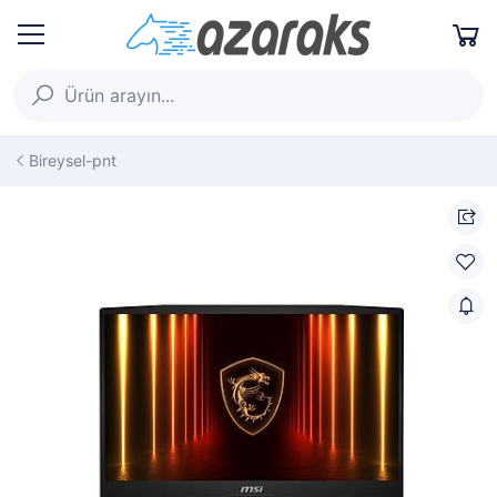
Bireysel-pnt