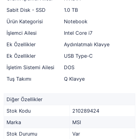
Sabit Disk - SSD
1.0 TB
Ürün Kategorisi
Notebook
İşlemci Ailesi
Intel Core i7
Ek Özellikler
Aydınlatmalı Klavye
Ek Özellikler
USB Type-C
İşletim Sistemi Ailesi
DOS
Tuş Takımı
Q Klavye
Diğer Özellikler
Stok Kodu
210289424
Marka
MSI
Stok Durumu
Var