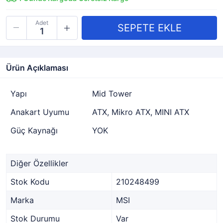
Adet
Ürün Açıklaması
Yapı
Mid Tower
Anakart Uyumu
ATX, Mikro ATX, MINI ATX
Güç Kaynağı
YOK
Diğer Özellikler
Stok Kodu
210248499
Marka
MSI
Stok Durumu
Var