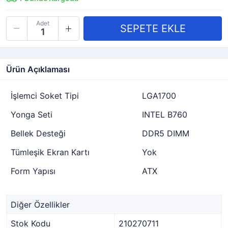
Adet
Ürün Açıklaması
İşlemci Soket Tipi
LGA1700
Yonga Seti
INTEL B760
Bellek Desteği
DDR5 DIMM
Tümleşik Ekran Kartı
Yok
Form Yapısı
ATX
Diğer Özellikler
Stok Kodu
210270711