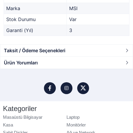
Marka
MSI
Stok Durumu
Var
Garanti (Yıl)
3
Taksit / Ödeme Seçenekleri
Ürün Yorumları
Kategoriler
Masaüstü Bilgisayar
Laptop
Kasa
Monitörler
Sabit Diskler
Ağ ve Network