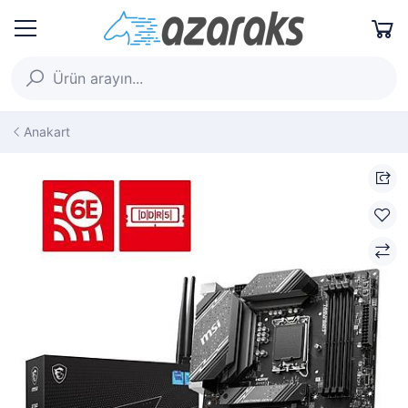
Anakart