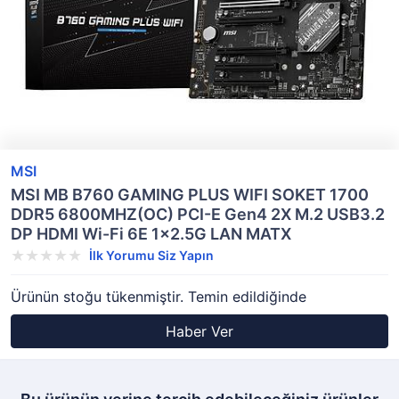
MSI
MSI MB B760 GAMING PLUS WIFI SOKET 1700
DDR5 6800MHZ(OC) PCI-E Gen4 2X M.2 USB3.2
DP HDMI Wi-Fi 6E 1x2.5G LAN MATX
İlk Yorumu Siz Yapın
Ürünün stoğu tükenmiştir. Temin edildiğinde
Haber Ver