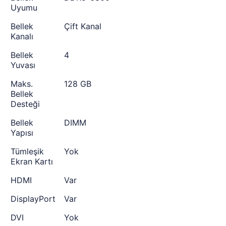
Uyumu
Bellek
Çift Kanal
Kanalı
Bellek
4
Yuvası
Maks.
128 GB
Bellek
Desteği
Bellek
DIMM
Yapısı
Tümleşik
Yok
Ekran Kartı
HDMI
Var
DisplayPort
Var
DVI
Yok