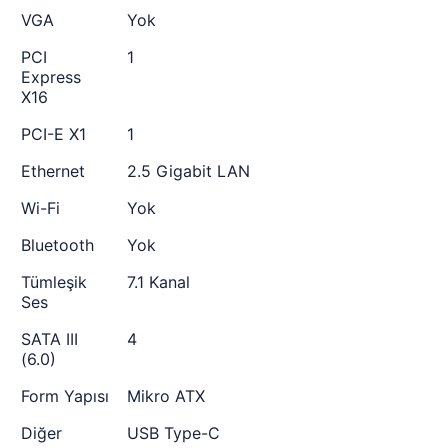
VGA
Yok
PCI
1
Express
X16
PCI-E X1
1
Ethernet
2.5 Gigabit LAN
Wi-Fi
Yok
Bluetooth
Yok
Tümleşik
7.1 Kanal
Ses
SATA III
4
(6.0)
Form Yapısı
Mikro ATX
Diğer
USB Type-C