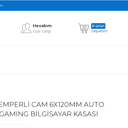
im
Hesabım
0 ürün
Üye Girişi
Sepetim
TEMPERLİ CAM 6X120MM AUTO
GAMING BİLGİSAYAR KASASI