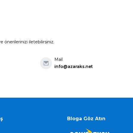
erilerinizi iletebilirsiniz.
Mail
info@azaraks.net
iş
Bloga Göz Atın