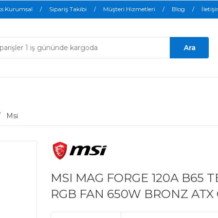
ks Kurumsal
Sipariş Takibi
Müşteri Hizmetleri
Blog
İletiş
Msi
MSI MAG FORGE 120A B65 
RGB FAN 650W BRONZ ATX 