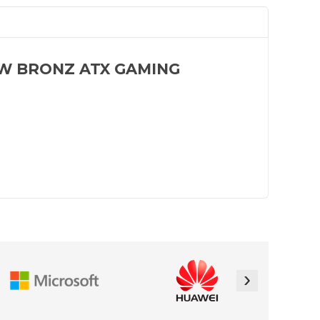
0W BRONZ ATX GAMING
›