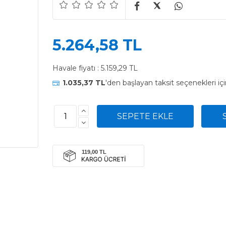
5.264,58 TL
Havale fiyatı :
5.159,29 TL
1.035,37 TL
'den başlayan taksit seçenekleri iç