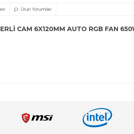
eri
Ürün Yorumları
PERLİ CAM 6X120MM AUTO RGB FAN 65