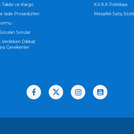
ş Takibi ve Kargo
K.V.K.K Politikası
ve İade Prosedürleri
Mesafeli Satış Söz
Formu
Sorulan Sorular
ş Verilirken Dikkat
esi Gerekenler