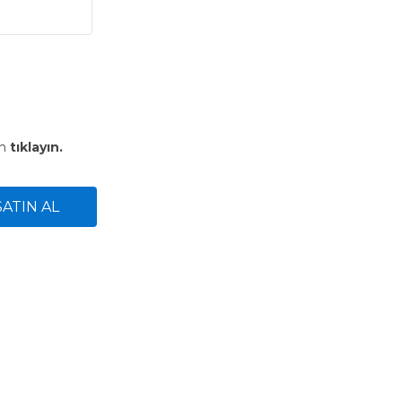
in
tıklayın.