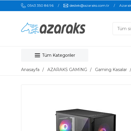
0543 350 86 96
destek@azaraks.com.tr
Azara
Tüm Kategoriler
Anasayfa
AZARAKS GAMİNG
Gaming Kasalar