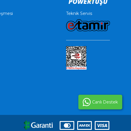
Teknik Servis
leşmesi
Canlı Destek