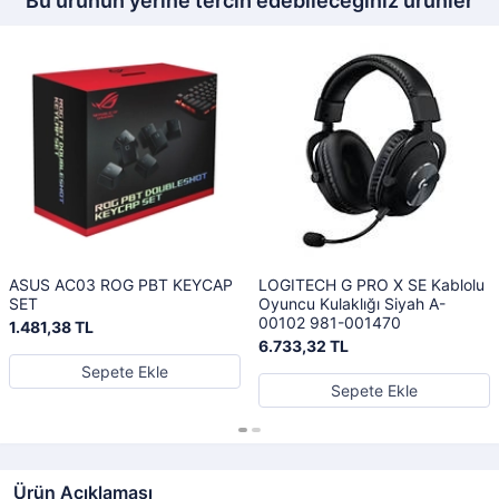
Bu ürünün yerine tercih edebileceğiniz ürünler
ASUS AC03 ROG PBT KEYCAP
LOGITECH G PRO X SE Kablolu
SET
Oyuncu Kulaklığı Siyah A-
00102 981-001470
1.481,38 TL
6.733,32 TL
Sepete Ekle
Sepete Ekle
Ürün Açıklaması