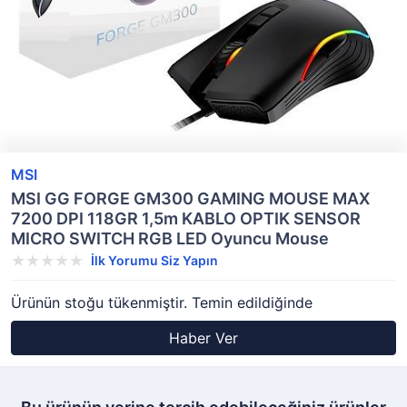
MSI
MSI GG FORGE GM300 GAMING MOUSE MAX
7200 DPI 118GR 1,5m KABLO OPTIK SENSOR
MICRO SWITCH RGB LED Oyuncu Mouse
İlk Yorumu Siz Yapın
Ürünün stoğu tükenmiştir. Temin edildiğinde
Haber Ver