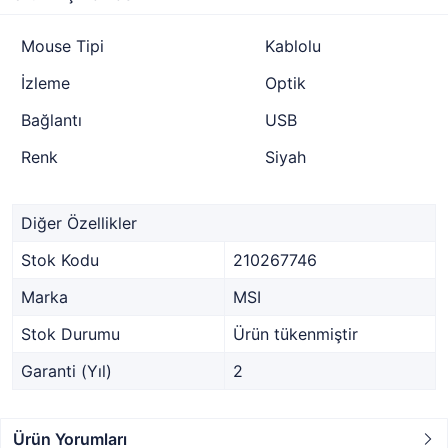
Mouse Tipi
Kablolu
İzleme
Optik
Bağlantı
USB
Renk
Siyah
Diğer Özellikler
Stok Kodu
210267746
Marka
MSI
Stok Durumu
Ürün tükenmiştir
Garanti (Yıl)
2
Ürün Yorumları