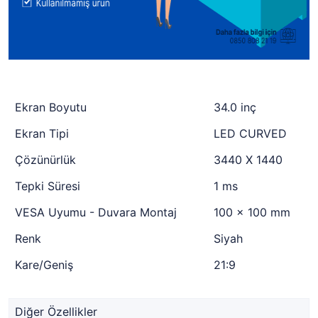
Ekran Boyutu
34.0 inç
Ekran Tipi
LED CURVED
Çözünürlük
3440 X 1440
Tepki Süresi
1 ms
VESA Uyumu - Duvara Montaj
100 x 100 mm
Renk
Siyah
Kare/Geniş
21:9
Diğer Özellikler