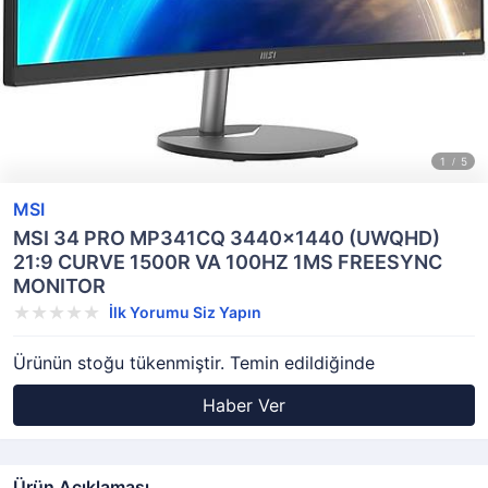
MSI
MSI 34 PRO MP341CQ 3440x1440 (UWQHD)
21:9 CURVE 1500R VA 100HZ 1MS FREESYNC
MONITOR
İlk Yorumu Siz Yapın
Ürünün stoğu tükenmiştir. Temin edildiğinde
Haber Ver
Ürün Açıklaması