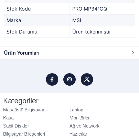
Stok Kodu
PRO MP341CQ
Marka
MSI
Stok Durumu
Ürün tükenmiştir
Ürün Yorumları
Kategoriler
Masaüstü Bilgisayar
Laptop
Kasa
Monitörler
Sabit Diskler
Ağ ve Network
Bilgisayar Bileşenleri
Yazıcılar