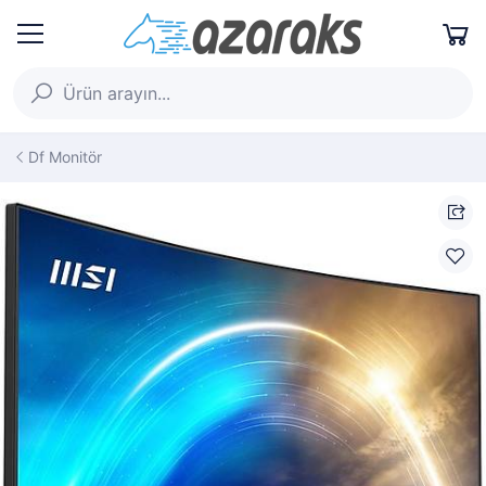
Df Monitör