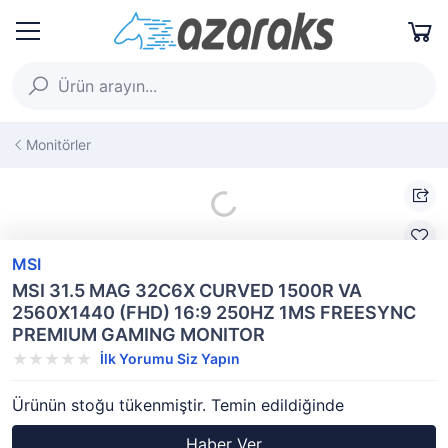
Monitörler
MSI
MSI 31.5 MAG 32C6X CURVED 1500R VA
2560X1440 (FHD) 16:9 250HZ 1MS FREESYNC
PREMIUM GAMING MONITOR
İlk Yorumu Siz Yapın
Ürünün stoğu tükenmiştir. Temin edildiğinde
Haber Ver