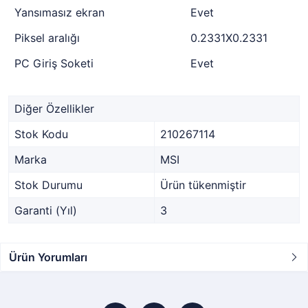
Yansımasız ekran
Evet
Piksel aralığı
0.2331X0.2331
PC Giriş Soketi
Evet
Diğer Özellikler
Stok Kodu
210267114
Marka
MSI
Stok Durumu
Ürün tükenmiştir
Garanti (Yıl)
3
Ürün Yorumları