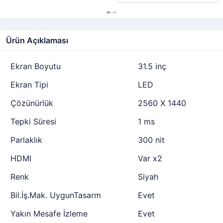
Ürün Açıklaması
Ekran Boyutu
31.5 inç
Ekran Tipi
LED
Çözünürlük
2560 X 1440
Tepki Süresi
1 ms
Parlaklık
300 nit
HDMI
Var x2
Renk
Siyah
Bil.İş.Mak. UygunTasarm
Evet
Yakın Mesafe İzleme
Evet