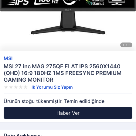
MSI
MSI 27 inc MAG 275QF FLAT IPS 2560X1440
(QHD) 16:9 180HZ 1MS FREESYNC PREMIUM
GAMING MONITOR
İlk Yorumu Siz Yapın
Ürünün stoğu tükenmiştir. Temin edildiğinde
Haber Ver
Ürün Açıklaması