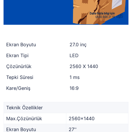
Ekran Boyutu
27.0 inç
Ekran Tipi
LED
Çözünürlük
2560 X 1440
Tepki Süresi
1 ms
Kare/Geniş
16:9
Teknik Özellikler
Max.Çözünürlük
2560x1440
Ekran Boyutu
27''