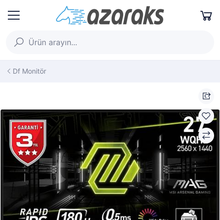
Df Monitör