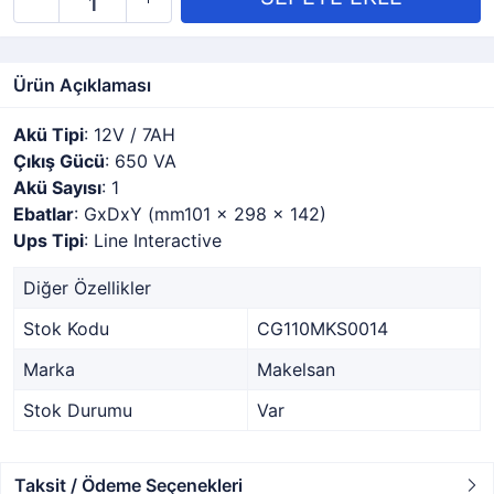
Ürün Açıklaması
Akü Tipi
: 12V / 7AH
Çıkış Gücü
: 650 VA
Akü Sayısı
: 1
Ebatlar
: GxDxY (mm101 x 298 x 142)
Ups Tipi
: Line Interactive
Diğer Özellikler
Stok Kodu
CG110MKS0014
Marka
Makelsan
Stok Durumu
Var
Taksit / Ödeme Seçenekleri