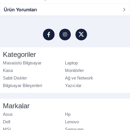
Ürün Yorumları
Kategoriler
Masaüstü Bilgisayar
Laptop
Kasa
Monitörler
Sabit Diskler
Ağ ve Network
Bilgisayar Bileşenleri
Yazıcılar
Markalar
Asus
Hp
Dell
Lenovo
MSI
Samsung