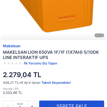
Makelsan
MAKELSAN LION 650VA 1F/1F (1X7AH) 5/10DK
LINE INTERAKTIF UPS
İlk Yorumu Siz Yapın
2.279,04 TL
448,21 TL×6
Ay'a Varan
Taksit Seçenekleri
Havale / Eft
2.233,46 TL
Adet