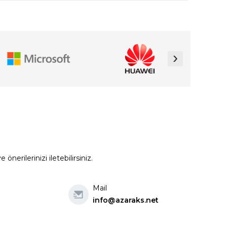
›
erilerinizi iletebilirsiniz.
Mail
info@azaraks.net