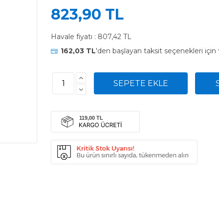
823,90 TL
Havale fiyatı :
807,42 TL
162,03 TL
'den başlayan taksit seçenekleri için