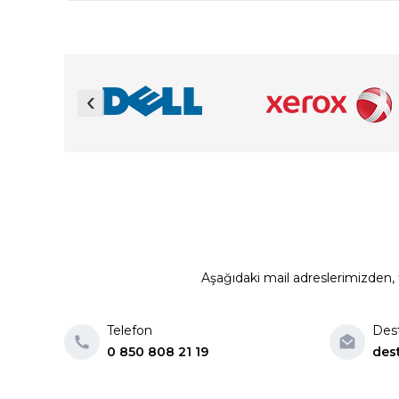
‹
Aşağıdaki mail adreslerimizden, t
Telefon
Des
0 850 808 21 19
des