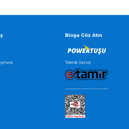
iş
Bloga Göz Atın
Teknik Servis
leşmesi