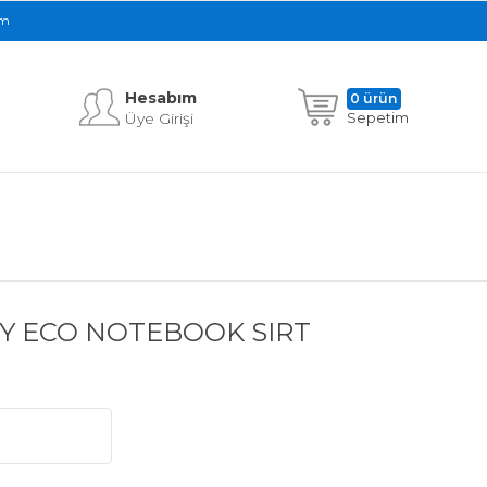
im
Hesabım
0 ürün
Üye Girişi
Sepetim
ITY ECO NOTEBOOK SIRT