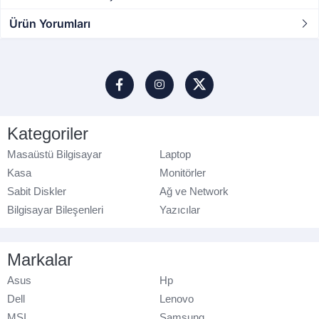
Ürün Yorumları
Kategoriler
Masaüstü Bilgisayar
Laptop
Kasa
Monitörler
Sabit Diskler
Ağ ve Network
Bilgisayar Bileşenleri
Yazıcılar
Markalar
Asus
Hp
Dell
Lenovo
MSI
Samsung