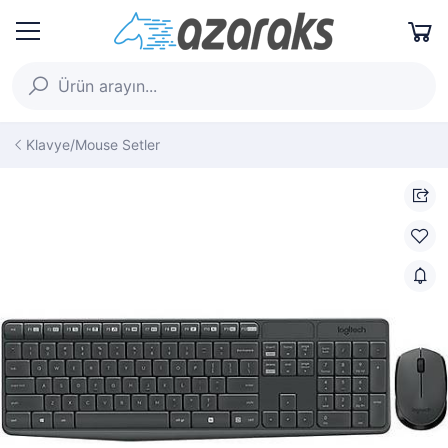
Klavye/Mouse Setler