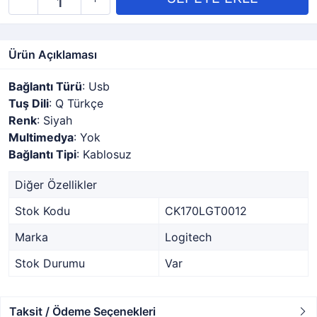
Ürün Açıklaması
Bağlantı Türü
: Usb
Tuş Dili
: Q Türkçe
Renk
: Siyah
Multimedya
: Yok
Bağlantı Tipi
: Kablosuz
Diğer Özellikler
Stok Kodu
CK170LGT0012
Marka
Logitech
Stok Durumu
Var
Taksit / Ödeme Seçenekleri