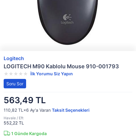
Logitech
LOGITECH M90 Kablolu Mouse 910-001793
İlk Yorumu Siz Yapın
Soru Sor
563,49 TL
110,82 TL×6
Ay'a Varan
Taksit Seçenekleri
Havale / Eft
552,22 TL
1
Günde Kargoda