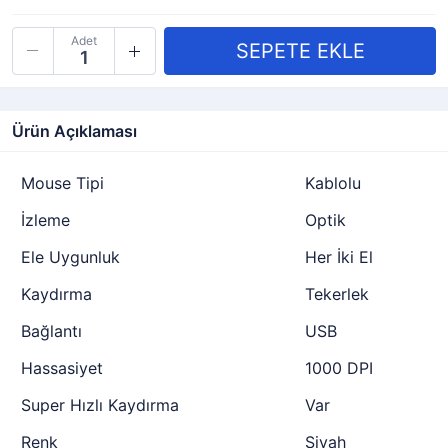
Adet
Ürün Açıklaması
Mouse Tipi
Kablolu
İzleme
Optik
Ele Uygunluk
Her İki El
Kaydırma
Tekerlek
Bağlantı
USB
Hassasiyet
1000 DPI
Super Hızlı Kaydırma
Var
Renk
Siyah