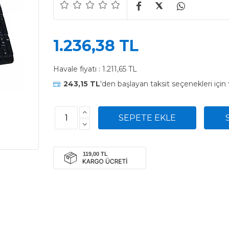
1.236,38 TL
Havale fiyatı :
1.211,65 TL
243,15 TL
'den başlayan taksit seçenekleri için