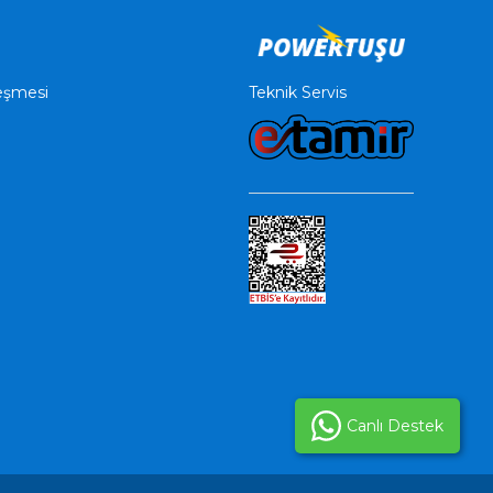
Teknik Servis
leşmesi
Canlı Destek