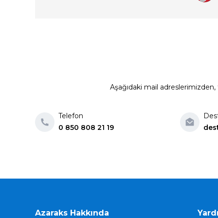
Aşağıdaki mail adreslerimizden, t
Telefon
Des
0 850 808 21 19
des
Azaraks Hakkında
Yard