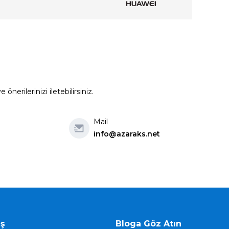
erilerinizi iletebilirsiniz.
Mail
info@azaraks.net
iş
Bloga Göz Atın