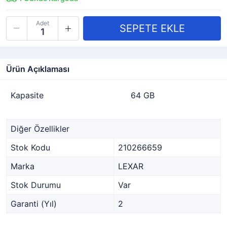
Adet
Ürün Açıklaması
Kapasite
64 GB
Diğer Özellikler
Stok Kodu
210266659
Marka
LEXAR
Stok Durumu
Var
Garanti (Yıl)
2