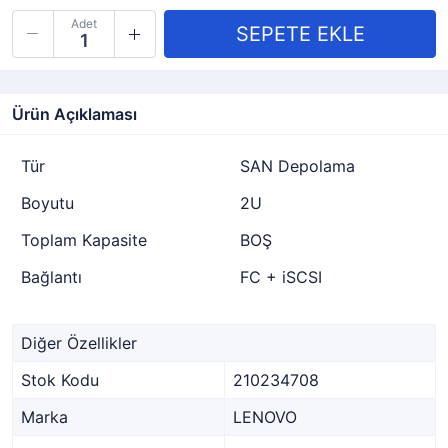
Adet
Ürün Açıklaması
Tür
SAN Depolama
Boyutu
2U
Toplam Kapasite
BOŞ
Bağlantı
FC + iSCSI
Diğer Özellikler
Stok Kodu
210234708
Marka
LENOVO