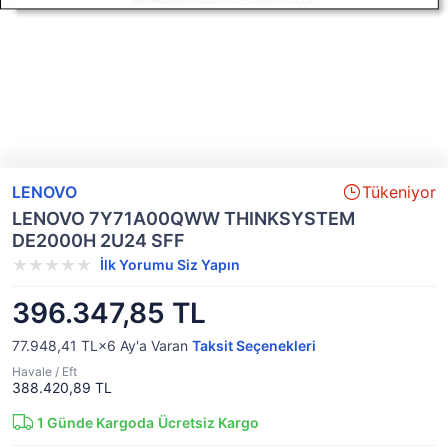
LENOVO
Tükeniyor
LENOVO 7Y71A00QWW THINKSYSTEM
DE2000H 2U24 SFF
İlk Yorumu Siz Yapın
396.347,85 TL
77.948,41 TL×6
Ay'a Varan
Taksit Seçenekleri
Havale / Eft
388.420,89 TL
1
Günde Kargoda
Ücretsiz Kargo