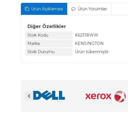
Ürün Açıklaması
Ürün Yorumları
Diğer Özellikler
Stok Kodu
K62318WW
Marka
KENSINGTON
Stok Durumu
Ürün tükenmiştir
‹